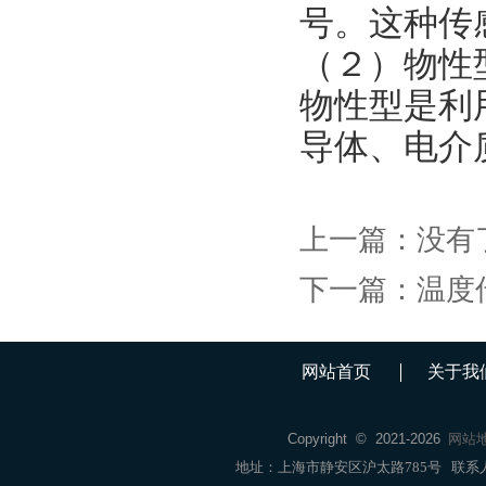
号。这种传
（２）物性
物性型是利
导体、电介
上一篇：
没有
下一篇：
温度
网站首页
关于我
Copyright © 2021-
2026
网站
地址：上海市静安区沪太路785号 联系人：销售