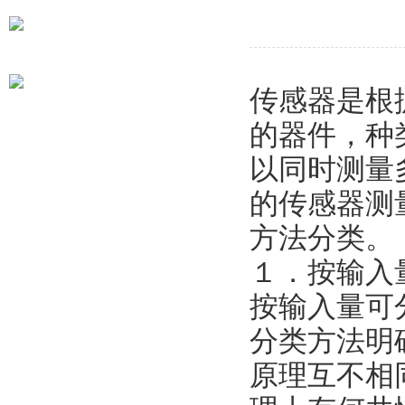
地址：上海市静安区沪太路
785号
电话：021-56130306*903
传感器是根
的器件，种
以同时测量
的传感器测
方法分类。
１．按输入
按输入量可
分类方法明
原理互不相